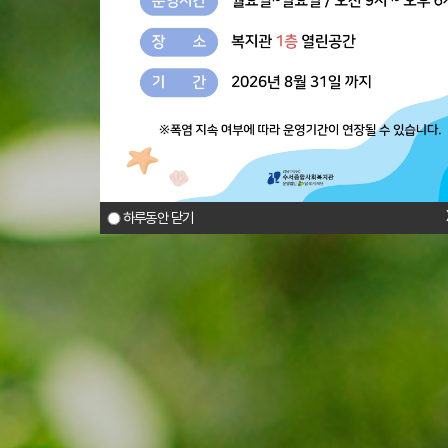
하루동안 닫기