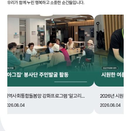
우리가 함께 누린 행복하고 소중한 순간들입니다.
지역사회통합돌봄망 강화프로그램 '알고리즘' 아그집 봉사단 활동
2026년 시원한 여름나기 열무김치 배분
2026.08.04