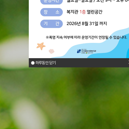
하루동안 닫기