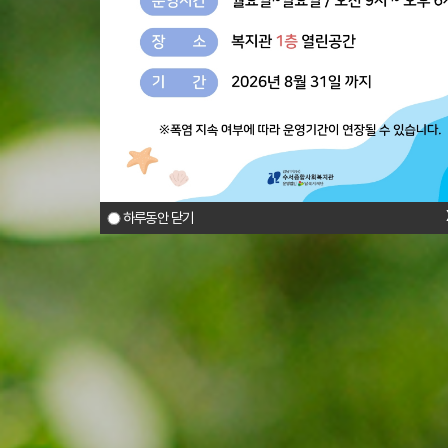
하루동안 닫기