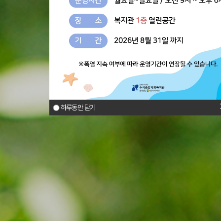
하루동안 닫기