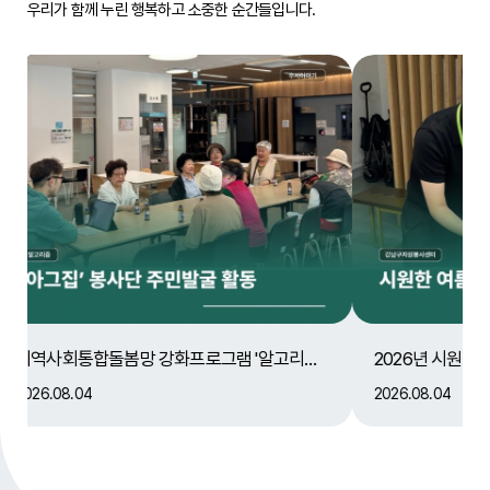
우리가 함께 누린 행복하고 소중한 순간들입니다.
지역사회통합돌봄망 강화프로그램 '알고리즘' 아그집 봉사단 활동
2026년 시원한 여름나기 열무김치 배분
효성
2026.08.04
2026