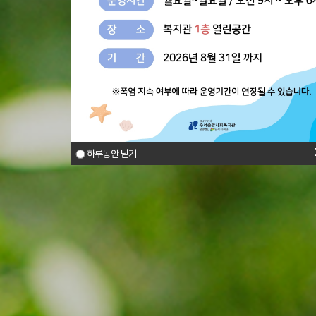
하루동안 닫기