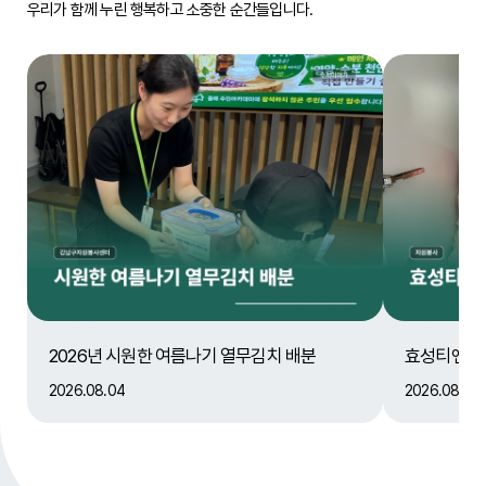
우리가 함께 누린 행복하고 소중한 순간들입니다.
2026년 시원한 여름나기 열무김치 배분
효성티앤에스
2026.08.04
2026.08.04