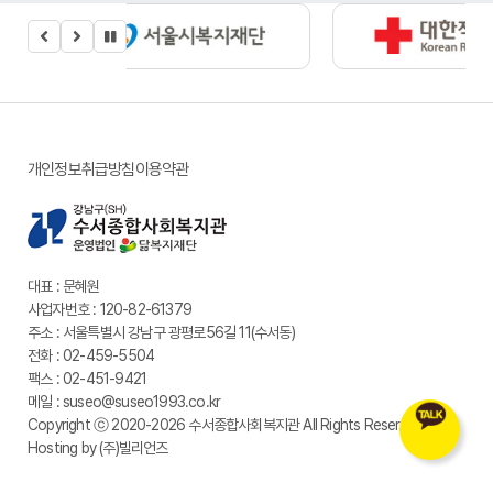
개인정보취급방침
이용약관
대표 : 문혜원
사업자번호 : 120-82-61379
주소 : 서울특별시 강남구 광평로56길 11(수서동)
전화 : 02-459-5504
팩스 : 02-451-9421
메일 : suseo@suseo1993.co.kr
Copyright ⓒ
2020-2026
수서종합사회복지관
All Rights Reserved.
Hosting by (주)빌리언즈