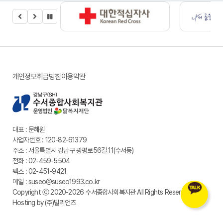
개인정보취급방침
이용약관
대표 : 문혜원
사업자번호 : 120-82-61379
주소 : 서울특별시 강남구 광평로56길 11(수서동)
전화 : 02-459-5504
팩스 : 02-451-9421
메일 : suseo@suseo1993.co.kr
Copyright ⓒ
2020-2026
수서종합사회복지관
All Rights Reserved.
Hosting by (주)빌리언즈