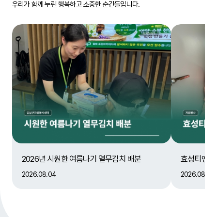
우리가 함께 누린 행복하고 소중한 순간들입니다.
2026년 시원한 여름나기 열무김치 배분
효성티앤에스
2026.08.04
2026.08.04