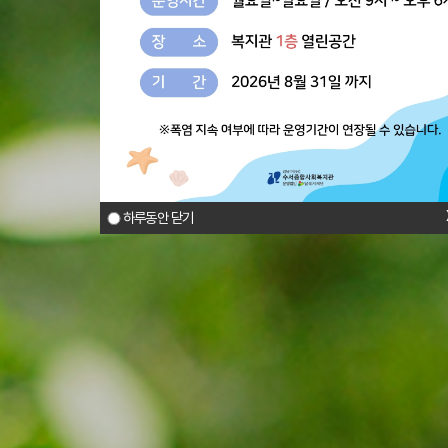
하루동안 닫기