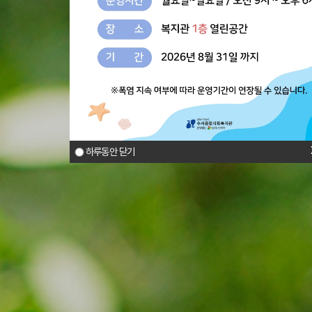
하루동안 닫기