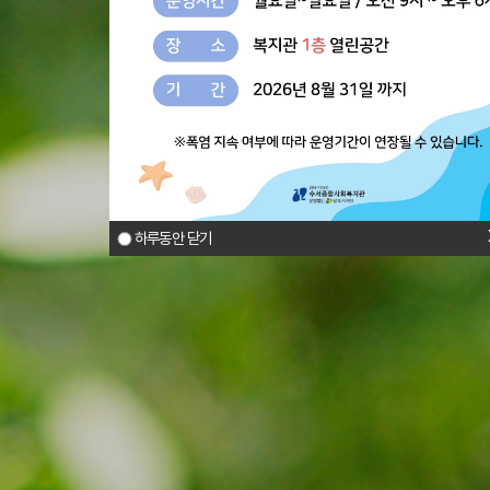
하루동안 닫기