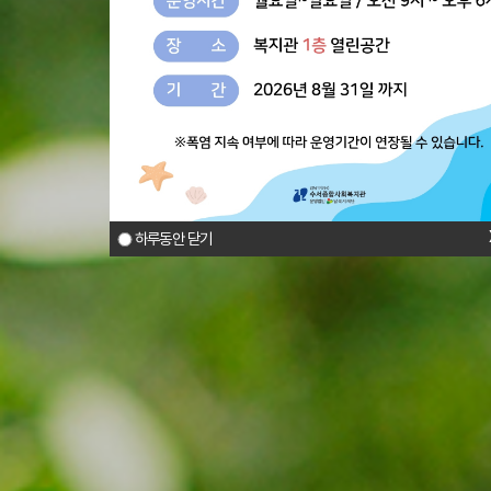
하루동안 닫기